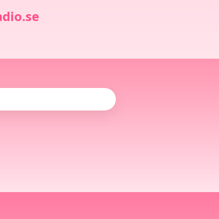
dio.se